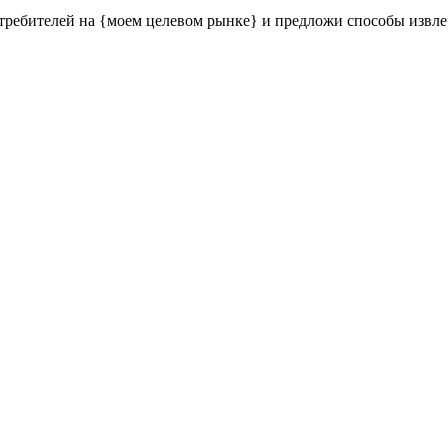
ребителей на {моем целевом рынке} и предложи способы извлеч