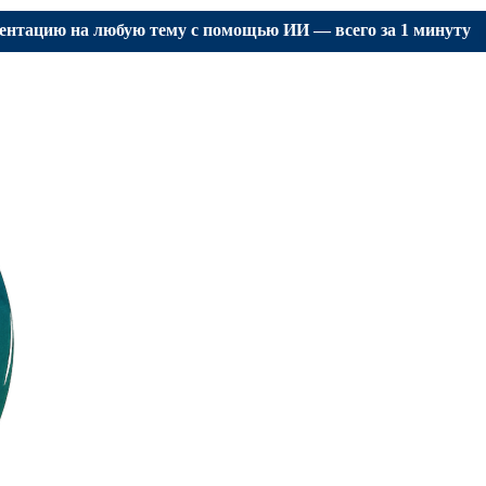
зентацию на любую тему с помощью ИИ — всего за 1 минуту