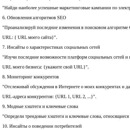
"Найди наиболее успешные маркетинговые кампании по электро
6. Обновления алгоритмов SEO
"Проанализируй последние изменения в поисковом алгоритме G
URL: { URL моего сайта}".
7. Инсайты о характеристиках социальных сетей
"Изучи последние возможности платформ социальных сетей и 
URL моего бизнеса: {укажите свой URL}".
8. Мониторинг конкурентов
"Отслеживай обсуждения в Интернете о моих конкурентах и да
URL-адреса конкурентов: {URL 1, URL 2, ...}".
9. Модные хэштеги и ключевые слова
"Определи трендовые хэштеги и ключевые слова, относящиеся 
10. Инсайты о поведении потребителей