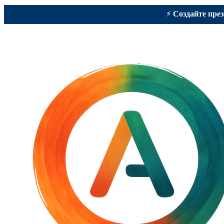
⚡
Создайте пре