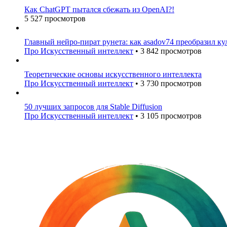
Как ChatGPT пытался сбежать из OpenAI?!
5 527 просмотров
Главный нейро-пират рунета: как asadov74 преобразил ку
Про Искусственный интеллект
•
3 842 просмотров
Теоретические основы искусственного интеллекта
Про Искусственный интеллект
•
3 730 просмотров
50 лучших запросов для Stable Diffusion
Про Искусственный интеллект
•
3 105 просмотров