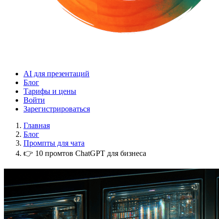
AI для презентаций
Блог
Тарифы и цены
Войти
Зарегистрироваться
Главная
Блог
Промпты для чата
👉 10 промтов ChatGPT для бизнеса