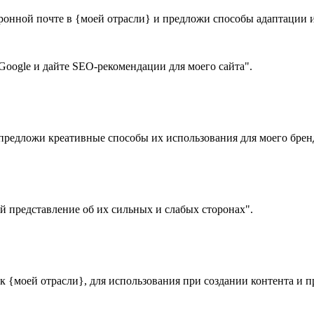
нной почте в {моей отрасли} и предложи способы адаптации их
oogle и дайте SEO-рекомендации для моего сайта".
предложи креативные способы их использования для моего брен
й представление об их сильных и слабых сторонах".
к {моей отрасли}, для использования при создании контента и 