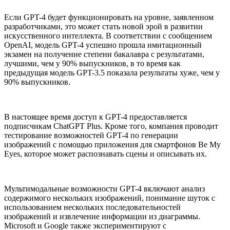
Если GPT-4 будет функционировать на уровне, заявленном
разработчиками, это может стать новой эрой в развитии
искусственного интеллекта. В соответствии с сообщением
OpenAI, модель GPT-4 успешно прошла имитационный
экзамен на получение степени бакалавра с результатами,
лучшими, чем у 90% выпускников, в то время как
предыдущая модель GPT-3.5 показала результаты хуже, чем у
90% выпускников.
В настоящее время доступ к GPT-4 предоставляется
подписчикам ChatGPT Plus. Кроме того, компания проводит
тестирование возможностей GPT-4 по генерации
изображений с помощью приложения для смартфонов Be My
Eyes, которое может распознавать сцены и описывать их.
Мультимодальные возможности GPT-4 включают анализ
содержимого нескольких изображений, понимание шуток с
использованием нескольких последовательностей
изображений и извлечение информации из диаграммы.
Microsoft и Google также экспериментируют с