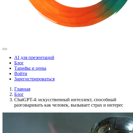
AI для презентаций
Блог
Тарифы и цены
Войти
Зарегистрироваться
Главная
Блог
ChatGPT-4: искусственный интеллект, способный
разговаривать как человек, вызывает страх и интерес