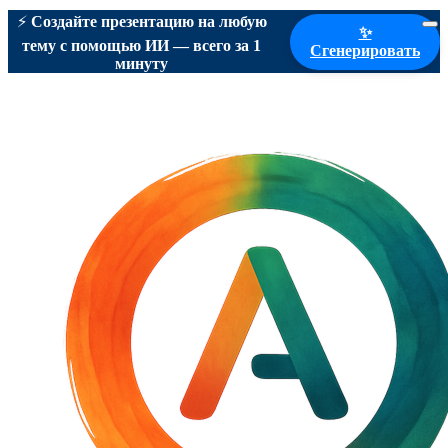
⚡
Создайте презентацию на любую
✨
тему с помощью ИИ — всего за 1
Сгенерировать
минуту