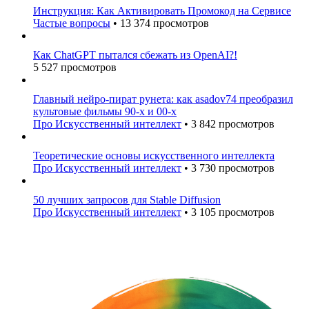
Инструкция: Как Активировать Промокод на Сервисе
Частые вопросы
•
13 374 просмотров
Как ChatGPT пытался сбежать из OpenAI?!
5 527 просмотров
Главный нейро-пират рунета: как asadov74 преобразил
культовые фильмы 90-х и 00-х
Про Искусственный интеллект
•
3 842 просмотров
Теоретические основы искусственного интеллекта
Про Искусственный интеллект
•
3 730 просмотров
50 лучших запросов для Stable Diffusion
Про Искусственный интеллект
•
3 105 просмотров