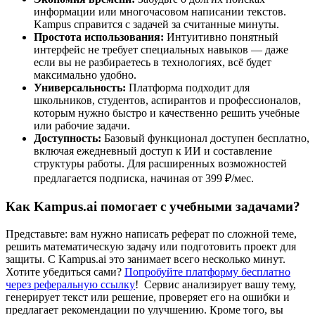
информации или многочасовом написании текстов.
Kampus справится с задачей за считанные минуты.
Простота использования:
Интуитивно понятный
интерфейс не требует специальных навыков — даже
если вы не разбираетесь в технологиях, всё будет
максимально удобно.
Универсальность:
Платформа подходит для
школьников, студентов, аспирантов и профессионалов,
которым нужно быстро и качественно решить учебные
или рабочие задачи.
Доступность:
Базовый функционал доступен бесплатно,
включая ежедневный доступ к ИИ и составление
структуры работы. Для расширенных возможностей
предлагается подписка, начиная от 399 ₽/мес.
Как Kampus.ai помогает с учебными задачами?
Представьте: вам нужно написать реферат по сложной теме,
решить математическую задачу или подготовить проект для
защиты. С Kampus.ai это занимает всего несколько минут.
Хотите убедиться сами?
Попробуйте платформу бесплатно
через реферальную ссылку
! Сервис анализирует вашу тему,
генерирует текст или решение, проверяет его на ошибки и
предлагает рекомендации по улучшению. Кроме того, вы