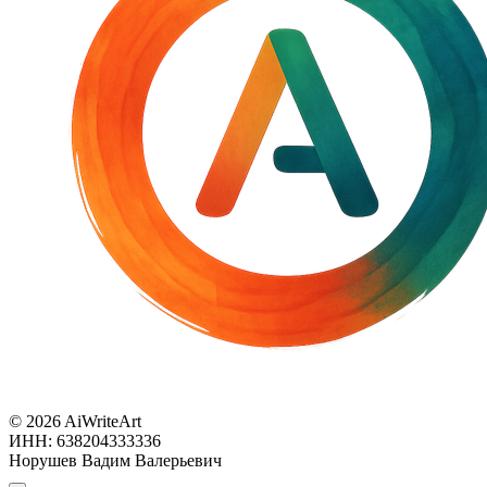
© 2026 AiWriteArt
ИНН: 638204333336
Норушев Вадим Валерьевич