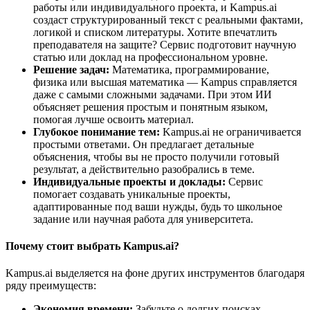
работы или индивидуального проекта, и Kampus.ai
создаст структурированный текст с реальными фактами,
логикой и списком литературы. Хотите впечатлить
преподавателя на защите? Сервис подготовит научную
статью или доклад на профессиональном уровне.
Решение задач:
Математика, программирование,
физика или высшая математика — Kampus справляется
даже с самыми сложными задачами. При этом ИИ
объясняет решения простым и понятным языком,
помогая лучше освоить материал.
Глубокое понимание тем:
Kampus.ai не ограничивается
простыми ответами. Он предлагает детальные
объяснения, чтобы вы не просто получили готовый
результат, а действительно разобрались в теме.
Индивидуальные проекты и доклады:
Сервис
помогает создавать уникальные проекты,
адаптированные под ваши нужды, будь то школьное
задание или научная работа для университета.
Почему стоит выбрать Kampus.ai?
Kampus.ai выделяется на фоне других инструментов благодаря
ряду преимуществ:
Экономия времени:
Забудьте о долгих поисках