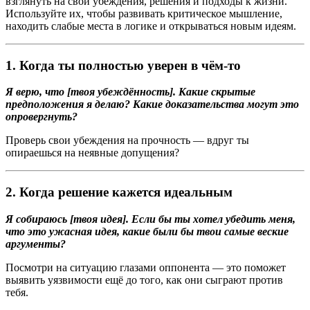
взглянуть на свои убеждения, решения и подходы к жизни.
Используйте их, чтобы развивать критическое мышление,
находить слабые места в логике и открываться новым идеям.
1. Когда ты полностью уверен в чём-то
Я верю, что [твоя убеждённость]. Какие скрытые
предположения я делаю? Какие доказательства могут это
опровергнуть?
Проверь свои убеждения на прочность — вдруг ты
опираешься на неявные допущения?
2. Когда решение кажется идеальным
Я собираюсь [твоя идея]. Если бы ты хотел убедить меня,
что это ужасная идея, какие были бы твои самые веские
аргументы?
Посмотри на ситуацию глазами оппонента — это поможет
выявить уязвимости ещё до того, как они сыграют против
тебя.