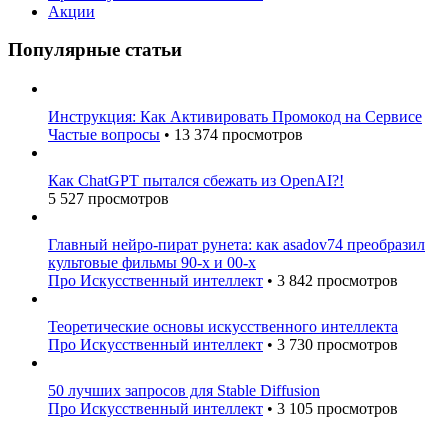
Акции
Популярные статьи
Инструкция: Как Активировать Промокод на Сервисе
Частые вопросы
•
13 374 просмотров
Как ChatGPT пытался сбежать из OpenAI?!
5 527 просмотров
Главный нейро-пират рунета: как asadov74 преобразил
культовые фильмы 90-х и 00-х
Про Искусственный интеллект
•
3 842 просмотров
Теоретические основы искусственного интеллекта
Про Искусственный интеллект
•
3 730 просмотров
50 лучших запросов для Stable Diffusion
Про Искусственный интеллект
•
3 105 просмотров